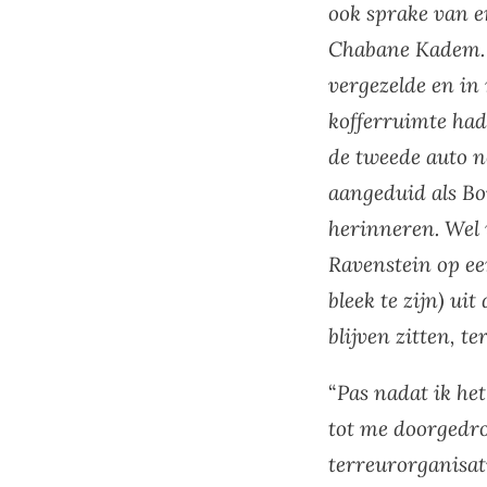
ook sprake van e
Chabane Kadem. 
vergezelde en in
kofferruimte had 
de tweede auto n
aangeduid als Bo
herinneren. Wel 
Ravenstein op ee
bleek te zijn) ui
blijven zitten, te
“
Pas nadat ik he
tot me doorgedro
terreurorganisat