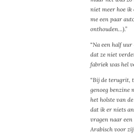
niet meer hoe ik 
me een paar auto
onthouden…).”
“
Na een half uur
dat ze niet verd
fabriek was hel v
“
Bij de terugrit,
genoeg benzine m
het holste van de
dat ik er niets 
vragen naar een t
Arabisch voor zi