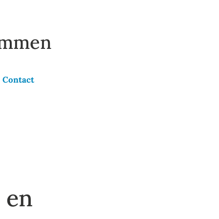
 Ommen
Contact
 en