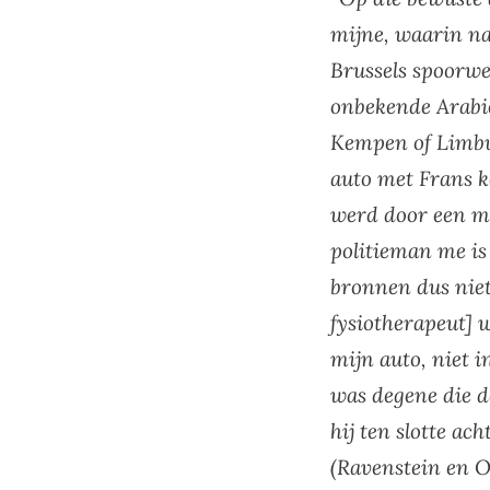
mijne, waarin na
Brussels spoorwe
onbekende Arabie
Kempen of Limbu
auto met Frans 
werd door een mi
politieman me is
bronnen dus niet
fysiotherapeut] 
mijn auto, niet 
was degene die d
hij ten slotte ac
(Ravenstein en O