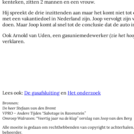
kenteken, zitten 2 mannen en een vrouw.
Hij spreekt de drie inzittenden aan maar het komt niet tot 
met een vakantiedoel in Nederland zijn. Joop vervolgt zijn 
doen. Maar Joop komt al snel tot de conclusie dat de aut
Ook Arnold van Uden, een gasuniemedewerker
(zie het ho
verklaren.
Lees ook:
De gasafsluiting
en
Het onderzoek
Bronnen:
De heer Stefaan van den Bremt
VPRO – Andere Tijden “Sabotage in Ravenstein”
Omroep Walraven: “Veertig jaar na de klap” verslag van Joop van den Berg
Alle moeite is gedaan om rechthebbenden van copyright te achterhalen
beheerder.