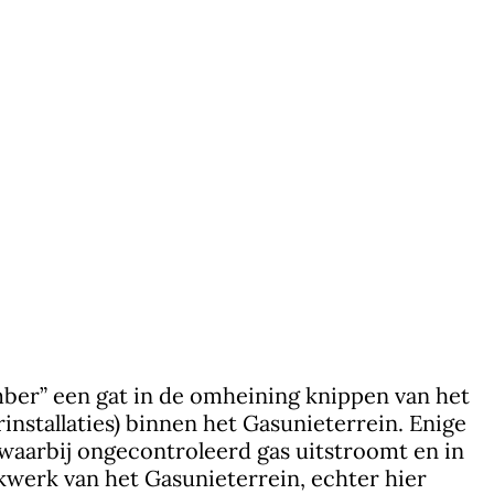
ember” een gat in de omheining knippen van het
nstallaties) binnen het Gasunieterrein. Enige
r waarbij ongecontroleerd gas uitstroomt en in
ekwerk van het Gasunieterrein, echter hier