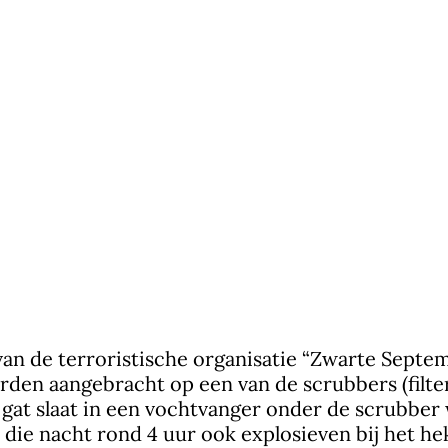
n van de terroristische organisatie “Zwarte Sept
en aangebracht op een van de scrubbers (filteri
een gat slaat in een vochtvanger onder de scrubbe
n die nacht rond 4 uur ook explosieven bij het h