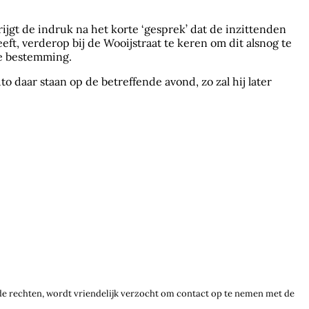
ijgt de indruk na het korte ‘gesprek’ dat de inzittenden
eft, verderop bij de Wooijstraat te keren om dit alsnog te
de bestemming.
to daar staan op de betreffende avond, zo zal hij later
e rechten, wordt vriendelijk verzocht om contact op te nemen met de