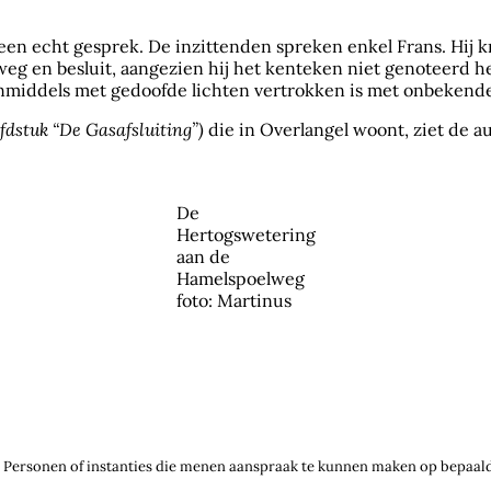
een echt gesprek. De inzittenden spreken enkel Frans. Hij kr
weg en besluit, aangezien hij het kenteken niet genoteerd he
o inmiddels met gedoofde lichten vertrokken is met onbeken
ofdstuk “De Gasafsluiting”)
die in Overlangel woont, ziet de au
De
Hertogswetering
aan de
Hamelspoelweg
foto: Martinus
. Personen of instanties die menen aanspraak te kunnen maken op bepaald