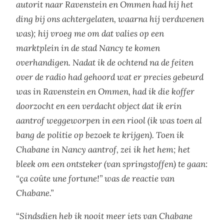
autorit naar Ravenstein en Ommen had hij het
ding bij ons achtergelaten, waarna hij verdwenen
was); hij vroeg me om dat valies op een
marktplein in de stad Nancy te komen
overhandigen. Nadat ik de ochtend na de feiten
over de radio had gehoord wat er precies gebeurd
was in Ravenstein en Ommen, had ik die koffer
doorzocht en een verdacht object dat ik erin
aantrof weggeworpen in een riool (ik was toen al
bang de politie op bezoek te krijgen). Toen ik
Chabane in Nancy aantrof, zei ik het hem; het
bleek om een ontsteker (van springstoffen) te gaan:
“ça coûte une fortune!” was de reactie van
Chabane.”
“
Sindsdien heb ik nooit meer iets van Chabane