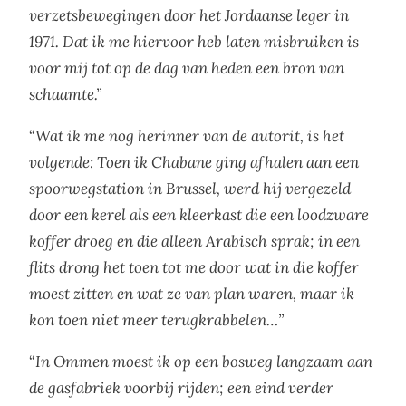
verzetsbewegingen door het Jordaanse leger in
1971. Dat ik me hiervoor heb laten misbruiken is
voor mij tot op de dag van heden een bron van
schaamte.”
“
Wat ik me nog herinner van de autorit, is het
volgende:
Toen ik Chabane ging afhalen aan een
spoorwegstation in Brussel, werd hij vergezeld
door een kerel als een kleerkast die een loodzware
koffer droeg en die alleen Arabisch sprak; in een
flits drong het toen tot me door wat in die koffer
moest zitten en wat ze van plan waren, maar ik
kon toen niet meer terugkrabbelen…”
“
In Ommen moest ik op een bosweg langzaam aan
de gasfabriek voorbij rijden; een eind verder