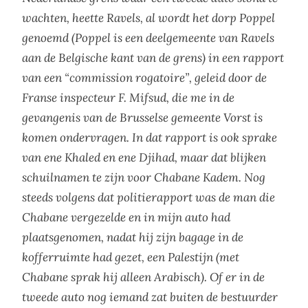
wachten, heette Ravels, al wordt het dorp Poppel
genoemd (Poppel is een deelgemeente van Ravels
aan de Belgische kant van de grens) in een rapport
van een “commission rogatoire”, geleid door de
Franse inspecteur F. Mifsud, die me in de
gevangenis van de Brusselse gemeente Vorst is
komen ondervragen. In dat rapport is ook sprake
van ene Khaled en ene Djihad, maar dat blijken
schuilnamen te zijn voor Chabane Kadem. Nog
steeds volgens dat politierapport was de man die
Chabane vergezelde en in mijn auto had
plaatsgenomen, nadat hij zijn bagage in de
kofferruimte had gezet, een Palestijn (met
Chabane sprak hij alleen Arabisch). Of er in de
tweede auto nog iemand zat buiten de bestuurder