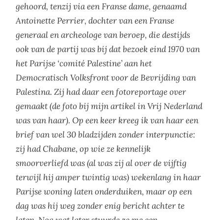
gehoord, tenzij via een Franse dame, genaamd
Antoinette Perrier, dochter van een Franse
generaal en archeologe van beroep, die destijds
ook van de partij was bij dat bezoek eind 1970 van
het Parijse ‘comité Palestine’ aan het
Democratisch Volksfront voor de Bevrijding van
Palestina. Zij had daar een fotoreportage over
gemaakt (de foto bij mijn artikel in Vrij Nederland
was van haar). Op een keer kreeg ik van haar een
brief van wel 30 bladzijden zonder interpunctie:
zij had Chabane, op wie ze kennelijk
smoorverliefd was (al was zij al over de vijftig
terwijl hij amper twintig was) wekenlang in haar
Parijse woning laten onderduiken, maar op een
dag was hij weg zonder enig bericht achter te
laten. Nog wat later stuurde ze me een