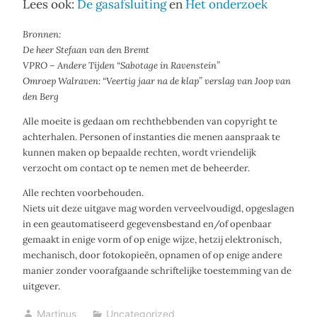
Lees ook:
De gasafsluiting
en
Het onderzoek
Bronnen:
De heer Stefaan van den Bremt
VPRO – Andere Tijden “Sabotage in Ravenstein”
Omroep Walraven: “Veertig jaar na de klap” verslag van Joop van
den Berg
Alle moeite is gedaan om rechthebbenden van copyright te
achterhalen. Personen of instanties die menen aanspraak te
kunnen maken op bepaalde rechten, wordt vriendelijk
verzocht om contact op te nemen met de beheerder.
Alle rechten voorbehouden.
Niets uit deze uitgave mag worden verveelvoudigd, opgeslagen
in een geautomatiseerd gegevensbestand en/of openbaar
gemaakt in enige vorm of op enige wijze, hetzij elektronisch,
mechanisch, door fotokopieën, opnamen of op enige andere
manier zonder voorafgaande schriftelijke toestemming van de
uitgever.
Martinus
Uncategorized