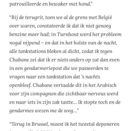
patrouilleerde en bewaker met hond.”
“
Bij de terugrit, toen we al de grens met België
over waren, constateerde ik dat ik niet genoeg
benzine meer had; in Turnhout werd het probleem
nogal nijpend – en dat in het holste van de nacht,
alle tankstations bleken al dicht, zodat ik tegen
Chabane zei dat ik er niets anders op zat dan even
in een gendarmeriepost die we passeerden te
vragen naar een tankstation dat ’s nachts
openbleef. Chabane vertaalde dit in het Arabisch
voor zijn compagnon die zichtbaar nerveus werd
en naar iets in zijn zak tastte… Ik stopte toch en de
gendarmes wezen me de weg…”
“
Terug in Brussel, moest ik het tweetal deponeren