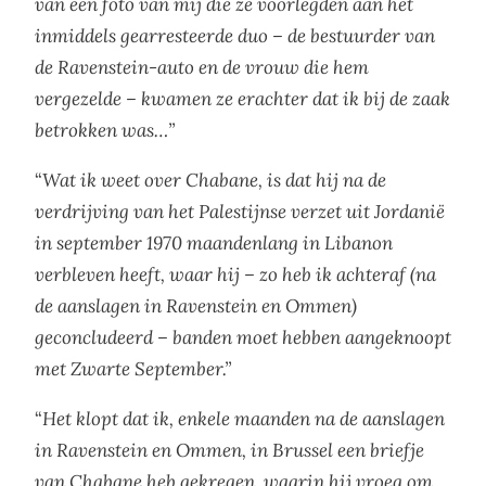
van een foto van mij die ze voorlegden aan het
inmiddels gearresteerde duo – de bestuurder van
de Ravenstein-auto en de vrouw die hem
vergezelde – kwamen ze erachter dat ik bij de zaak
betrokken was…”
“
Wat ik weet over Chabane, is dat hij na de
verdrijving van het Palestijnse verzet uit Jordanië
in september 1970 maandenlang in Libanon
verbleven heeft, waar hij – zo heb ik achteraf (na
de aanslagen in Ravenstein en Ommen)
geconcludeerd – banden moet hebben aangeknoopt
met Zwarte September.”
“
Het klopt dat ik, enkele maanden na de aanslagen
in Ravenstein en Ommen, in Brussel een briefje
van Chabane heb gekregen, waarin hij vroeg om