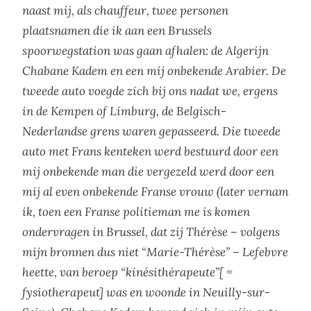
naast mij, als chauffeur, twee personen
plaatsnamen die ik aan een Brussels
spoorwegstation was gaan afhalen: de Algerijn
Chabane Kadem en een mij onbekende Arabier. De
tweede auto voegde zich bij ons nadat we, ergens
in de Kempen of Limburg, de Belgisch-
Nederlandse grens waren gepasseerd. Die tweede
auto met Frans kenteken werd bestuurd door een
mij onbekende man die vergezeld werd door een
mij al even onbekende Franse vrouw (later vernam
ik, toen een Franse politieman me is komen
ondervragen in Brussel, dat zij Thérèse – volgens
mijn bronnen dus niet “Marie-Thérèse” – Lefebvre
heette, van beroep “kinésithérapeute”[ =
fysiotherapeut] was en woonde in Neuilly-sur-