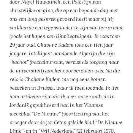
door Nayef Hawatmeh, een Palestijn van
christelijke origine, die op een bepaalde dag met
ons een lang gesprek gevoerd heeft waarbij hij
verklaarde een tegenstander te zijn van terrorisme
(zoals het kapen van lijnvliegtuigen). Ik was toen
29 jaar oud. Chabane Kadem was een tien jaar
jongere, intelligent aandoende Algerijn die zijn
“bachot” (baccalaureaat, vereist als toegang naar
de universiteit) aan het voorbereiden was. Na die
reis is Chabane Kadem me nog eens komen
bezoeken in Brussel, waar ik toen woonde. Ik liet
hem artikelen zien die ik over onze rondreis in
Jordanië gepubliceerd had in het Vlaamse
weekblad “De Nieuwe” (voortzetting van het
vroeger door de jezuïeten geleide blad “De Nieuwe
Linie”) en in “Vrij Nederland” (21 februari 1970,