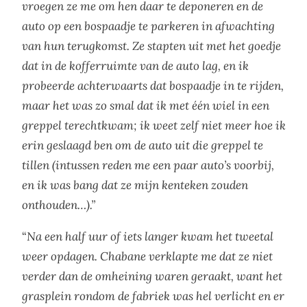
vroegen ze me om hen daar te deponeren en de
auto op een bospaadje te parkeren in afwachting
van hun terugkomst. Ze stapten uit met het goedje
dat in de kofferruimte van de auto lag, en ik
probeerde achterwaarts dat bospaadje in te rijden,
maar het was zo smal dat ik met één wiel in een
greppel terechtkwam; ik weet zelf niet meer hoe ik
erin geslaagd ben om de auto uit die greppel te
tillen (intussen reden me een paar auto’s voorbij,
en ik was bang dat ze mijn kenteken zouden
onthouden…).”
“
Na een half uur of iets langer kwam het tweetal
weer opdagen. Chabane verklapte me dat ze niet
verder dan de omheining waren geraakt, want het
grasplein rondom de fabriek was hel verlicht en er