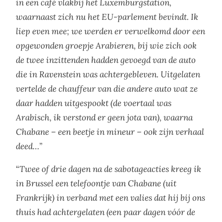
in een café vlakbij het Luxemburgstation,
waarnaast zich nu het EU-parlement bevindt. Ik
liep even mee; we werden er verwelkomd door een
opgewonden groepje Arabieren, bij wie zich ook
de twee inzittenden hadden gevoegd van de auto
die in Ravenstein was achtergebleven. Uitgelaten
vertelde de chauffeur van die andere auto wat ze
daar hadden uitgespookt (de voertaal was
Arabisch, ik verstond er geen jota van), waarna
Chabane – een beetje in mineur – ook zijn verhaal
deed…”
“
Twee of drie dagen na de sabotageacties kreeg ik
in Brussel een telefoontje van Chabane (uit
Frankrijk) in verband met een valies dat hij bij ons
thuis had achtergelaten (een paar dagen vóór de