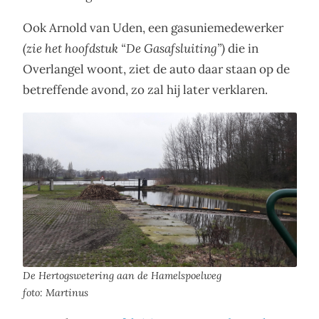
Ook Arnold van Uden, een gasuniemedewerker
(zie het hoofdstuk “De Gasafsluiting”)
die in
Overlangel woont, ziet de auto daar staan op de
betreffende avond, zo zal hij later verklaren.
De Hertogswetering aan de Hamelspoelweg
foto: Martinus