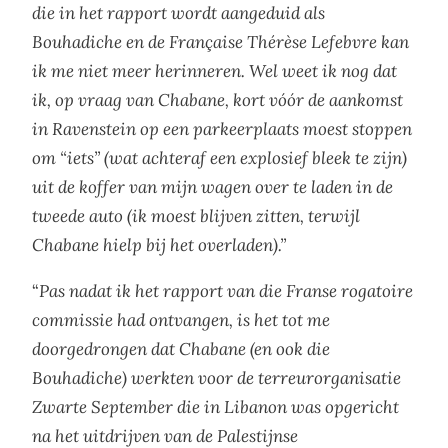
die in het rapport wordt aangeduid als
Bouhadiche en de Française Thérèse Lefebvre kan
ik me niet meer herinneren. Wel weet ik nog dat
ik, op vraag van Chabane, kort vóór de aankomst
in Ravenstein op een parkeerplaats moest stoppen
om “iets” (wat achteraf een explosief bleek te zijn)
uit de koffer van mijn wagen over te laden in de
tweede auto (ik moest blijven zitten, terwijl
Chabane hielp bij het overladen).”
“
Pas nadat ik het rapport van die Franse rogatoire
commissie had ontvangen, is het tot me
doorgedrongen dat Chabane (en ook die
Bouhadiche) werkten voor de terreurorganisatie
Zwarte September die in Libanon was opgericht
na het uitdrijven van de Palestijnse