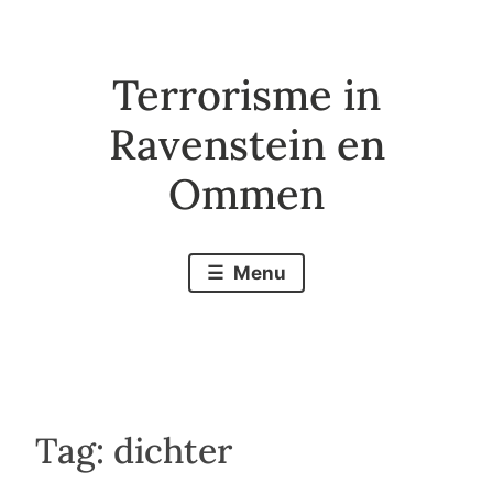
Naar
de
Terrorisme in
inhoud
springen
Ravenstein en
Ommen
Menu
Tag:
dichter