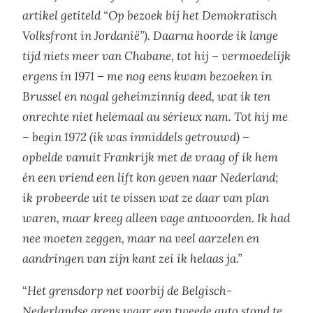
artikel getiteld “Op bezoek bij het Demokratisch
Volksfront in Jordanië”). Daarna hoorde ik lange
tijd niets meer van Chabane, tot hij – vermoedelijk
ergens in 1971 – me nog eens kwam bezoeken in
Brussel en nogal geheimzinnig deed, wat ik ten
onrechte niet helemaal au sérieux nam. Tot hij me
– begin 1972 (ik was inmiddels getrouwd) –
opbelde vanuit Frankrijk met de vraag of ik hem
én een vriend een lift kon geven naar Nederland;
ik probeerde uit te vissen wat ze daar van plan
waren, maar kreeg alleen vage antwoorden. Ik had
nee moeten zeggen, maar na veel aarzelen en
aandringen van zijn kant zei ik helaas ja.”
“
Het grensdorp net voorbij de Belgisch-
Nederlandse grens waar een tweede auto stond te