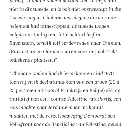
Seine). Chabane Kadem bevond zich in mijn auto,
niet in die tweede, en is ook niet overgestapt in die
tweede wagen. Chabane was degene die de route
helemaal had uitgestippeld; de tweede wagen
volgde ons tot hij ten slotte achterbleef in
Ravenstein, terwijl wij verder reden naar Ommen.
(Ravenstein en Ommen waren voor mij volstrekt
onbekende plaatsen.)”
“
Chabane Kadem had ik leren kennen eind 1970
toen hij en ik deel uitmaakten van een groep (20 à
25 personen uit vooral Frankrijk en België) die, op
initiatief van een “comité Palestine” uit Parijs, een
reis maakte naar Jordanië waar we kennis
maakten met de verzetsbeweging Democratisch
Volksfront voor de Bevrijding van Palestina, geleid